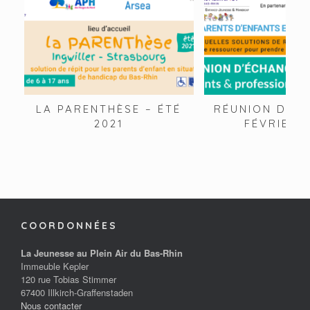
LA PARENTHÈSE – ÉTÉ
RÉUNION D’IN
2021
FÉVRIER 
COORDONNÉES
La Jeunesse au Plein Air du Bas-Rhin
Immeuble Kepler
120 rue Tobias Stimmer
67400 Illkirch-Graffenstaden
Nous contacter