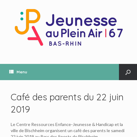
Menu
Café des parents du 22 juin
2019
Le Centre Ressources Enfance-Jeunesse & Handicap et la
ville de Bischheim organisent un café des parents le samedi
22 juin 2019 au Parc des Sports de Bischheim.