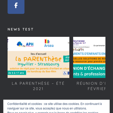
NEWS TEST
LA PARENTHÈSE – ÉTÉ
RÉUNION D’INF
2021
FÉVRIER 2
Confidentialité et cookies : ce site utilise des cookies. En continuant à
naviguer sur ce site, vous acceptez que nous en utilisions.
Pour en savoir plus, y compris sur la façon de contrôler les cookies,