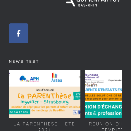
NEWS TEST
LA PARENTHÈSE – ÉTÉ
RÉUNION D’INF
2021
FÉVRIER 2