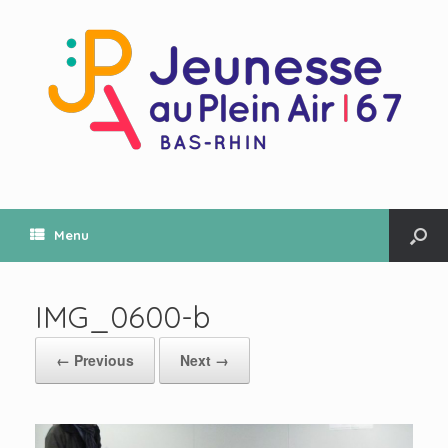
Menu
IMG_0600-b
← Previous
Next →