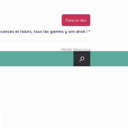
Faire un don
cances et loisirs, tous les gamins y ont droit ! "
Michel Desjoyaux