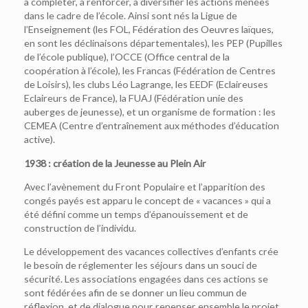
à compléter, à renforcer, à diversifier les actions menées
dans le cadre de l’école. Ainsi sont nés la Ligue de
l’Enseignement (les FOL, Fédération des Oeuvres laïques,
en sont les déclinaisons départementales), les PEP (Pupilles
de l’école publique), l’OCCE (Office central de la
coopération à l’école), les Francas (Fédération de Centres
de Loisirs), les clubs Léo Lagrange, les EEDF (Eclaireuses
Eclaireurs de France), la FUAJ (Fédération unie des
auberges de jeunesse), et un organisme de formation : les
CEMEA (Centre d’entraînement aux méthodes d’éducation
active).
1938 : création de la Jeunesse au Plein Air
Avec l’avènement du Front Populaire et l’apparition des
congés payés est apparu le concept de « vacances » qui a
été défini comme un temps d’épanouissement et de
construction de l’individu.
Le développement des vacances collectives d’enfants crée
le besoin de réglementer les séjours dans un souci de
sécurité. Les associations engagées dans ces actions se
sont fédérées afin de se donner un lieu commun de
réflexion et de dialogue pour repenser ensemble le projet