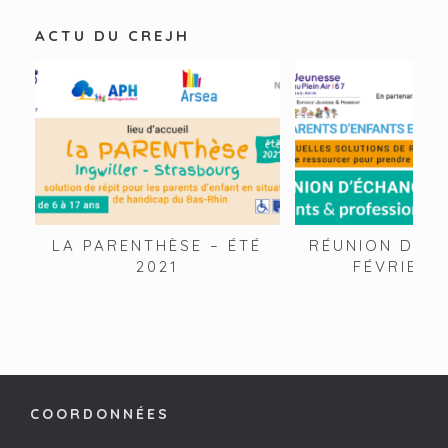
ACTU DU CREJH
LA PARENTHÈSE – ÉTÉ
RÉUNION D’IN
2021
FÉVRIER 
COORDONNÉES