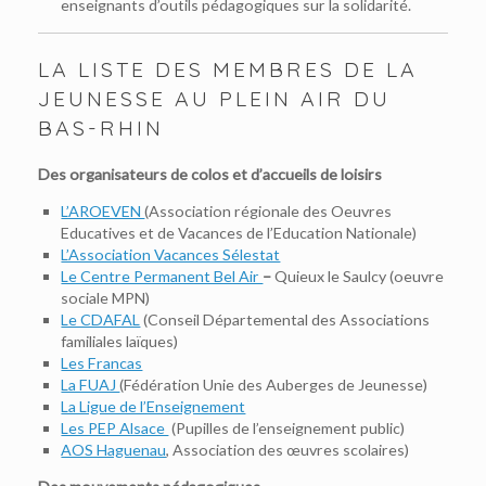
enseignants d’outils pédagogiques sur la solidarité.
LA LISTE DES MEMBRES DE LA
JEUNESSE AU PLEIN AIR DU
BAS-RHIN
Des organisateurs de colos et d’accueils de loisirs
L’AROEVEN
(Association régionale des Oeuvres
Educatives et de Vacances de l’Education Nationale)
L’Association Vacances Sélestat
Le Centre Permanent Bel Air
–
Quieux le Saulcy (oeuvre
sociale MPN)
Le CDAFAL
(Conseil Départemental des Associations
familiales laïques)
Les Francas
La FUAJ
(Fédération Unie des Auberges de Jeunesse)
La Ligue de l’Enseignement
Les PEP Alsace
(Pupilles de l’enseignement public)
AOS Haguenau
, Association des œuvres scolaires)