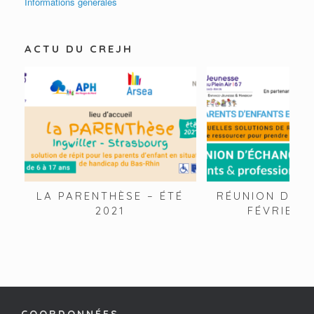
Informations générales
ACTU DU CREJH
LA PARENTHÈSE – ÉTÉ
RÉUNION D’IN
2021
FÉVRIER 
COORDONNÉES