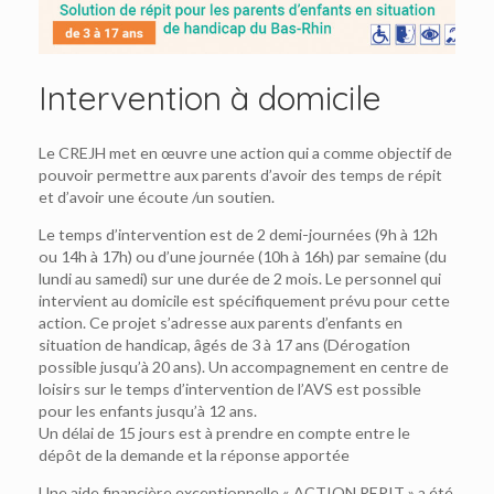
Intervention à domicile
Le CREJH met en œuvre une action qui a comme objectif de
pouvoir permettre aux parents d’avoir des temps de répit
et d’avoir une écoute /un soutien.
Le temps d’intervention est de 2 demi-journées (9h à 12h
ou 14h à 17h) ou d’une journée (10h à 16h) par semaine (du
lundi au samedi) sur une durée de 2 mois. Le personnel qui
intervient au domicile est spécifiquement prévu pour cette
action. Ce projet s’adresse aux parents d’enfants en
situation de handicap, âgés de 3 à 17 ans (Dérogation
possible jusqu’à 20 ans). Un accompagnement en centre de
loisirs sur le temps d’intervention de l’AVS est possible
pour les enfants jusqu’à 12 ans.
Un délai de 15 jours est à prendre en compte entre le
dépôt de la demande et la réponse apportée
Une aide financière exceptionnelle « ACTION REPIT » a été