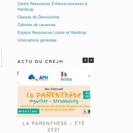
Centre Ressources Enfance-Jeunesse &
Handicap
Classes de Découvertes
Colonies de vacances
Espace Ressources Loisirs et Handicap
Informations générales
ACTU DU CREJH
LA PARENTHÈSE – ÉTÉ
RÉUNION D’
2021
FÉVRIE