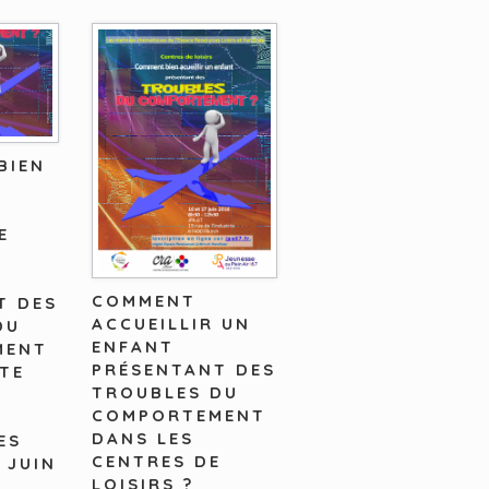
BIEN
,
E
N
COMMENT
T DES
ACCUEILLIR UN
DU
ENFANT
MENT
PRÉSENTANT DES
PTE
TROUBLES DU
COMPORTEMENT
DANS LES
ES
CENTRES DE
 JUIN
LOISIRS ?