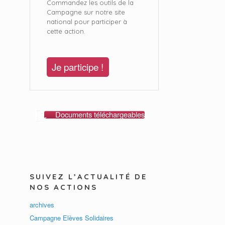
Commandez les outils de la
Campagne sur notre site
national pour participer à
cette action.
Je participe !
Documents téléchargeables
SUIVEZ L’ACTUALITÉ DE
NOS ACTIONS
archives
Campagne Elèves Solidaires