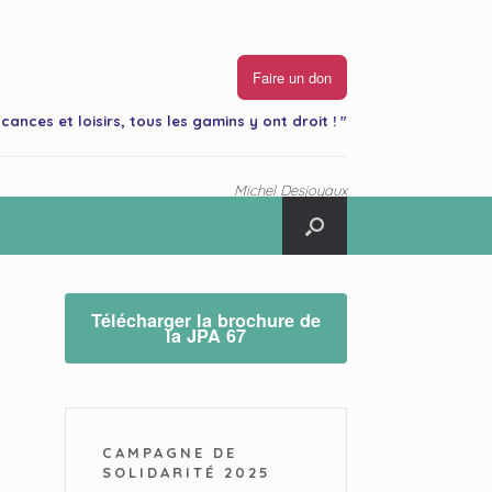
Faire un don
cances et loisirs, tous les gamins y ont droit ! "
Michel Desjoyaux
Télécharger la brochure de
la JPA 67
CAMPAGNE DE
SOLIDARITÉ 2025