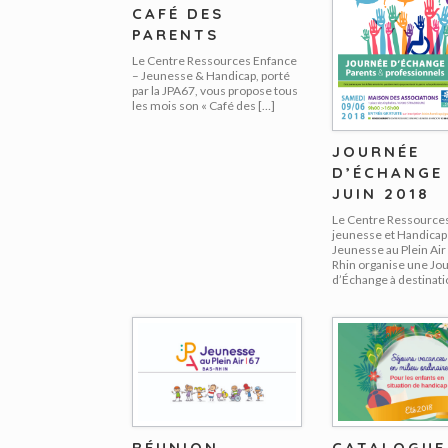
CAFÉ DES
PARENTS
Le Centre Ressources Enfance
– Jeunesse & Handicap, porté
par la JPA67, vous propose tous
les mois son « Café des […]
JOURNÉE
D’ÉCHANGE 
JUIN 2018
Le Centre Ressource
jeunesse et Handicap 
Jeunesse au Plein Air
Rhin organise une Jo
d’Échange à destinati
RÉUNION
CATALOGUE